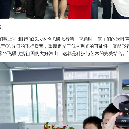
刻
们戴上VR眼镜沉浸式体验飞碟飞行第一视角时，孩子们的欢呼
低于60分贝的飞行噪音，重新定义了低空观光的可能性。智航飞
乘坐飞碟欣赏祖国的大好河山，这就是科技与艺术的完美结合。”