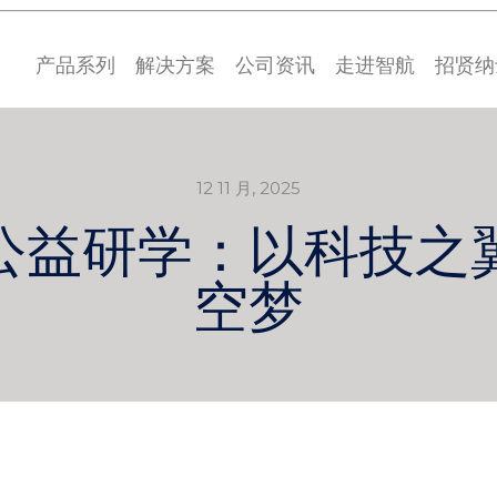
产品系列
解决方案
公司资讯
走进智航
招贤纳
12 11 月, 2025
公益研学：以科技之
空梦