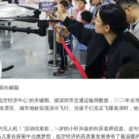
的双向赋能
低空经济中心”的关键期。据深圳市交通运输局数据，2025年全
个知名景区、城市地标实现演示飞行。当孩子们见证飞碟表演时，
的无人机！”活动结束前，14岁的小轩兴奋的向苏老师说道。这句
当儿童在探索中点燃梦想，低空经济的高质量发展便有了最温暖