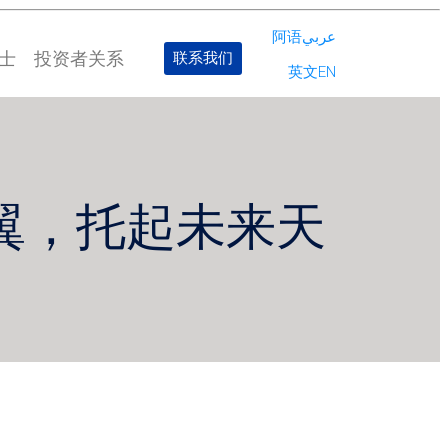
阿语عربي
士
投资者关系
联系我们
英文EN
翼，托起未来天