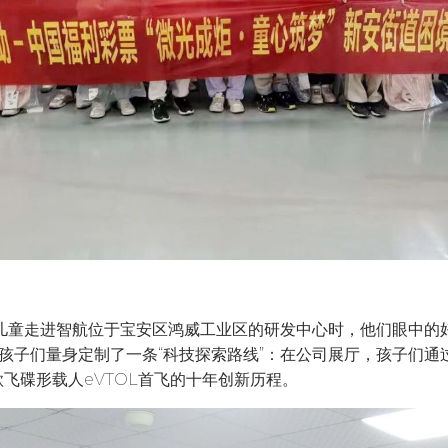
境儿童走进智航位于宝安区鸿威工业区的研发中心时，他们眼中的
孩子们量身定制了一条“科技探索路线”：在公司展厅，孩子们通过
首款飞碟形载人eVTOL首飞的十年创新历程。