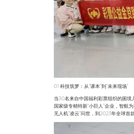
01 科技筑梦：从“课本”到“未来现场”
当30名来自中国福利彩票组织的困
国家级专精特新“小巨人”企业，智航为
无人机“凌云”问世，到2023年全球