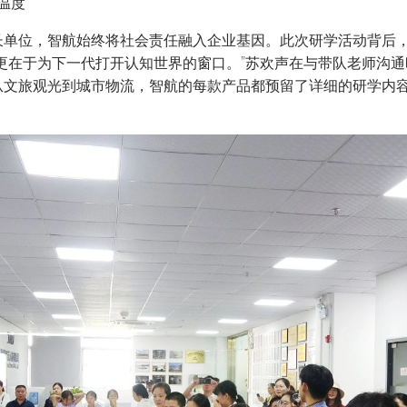
温度
单位，智航始终将社会责任融入企业基因。此次研学活动背后，
更在于为下一代打开认知世界的窗口。”苏欢声在与带队老师沟
从文旅观光到城市物流，智航的每款产品都预留了详细的研学内