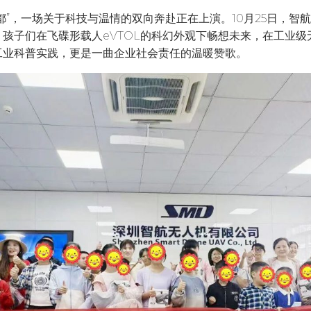
”，一场关于科技与温情的双向奔赴正在上演。10月25日，智航
孩子们在飞碟形载人eVTOL的科幻外观下畅想未来，在工业
工业科普实践，更是一曲企业社会责任的温暖赞歌。