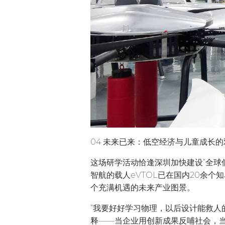
04 未来已来：低空经济与儿童成长
这场研学活动恰逢深圳加快建设“全球
智航的载人eVTOL已在国内20余
个充满机遇的未来产业图景。
“我要好好学习物理，以后设计能救人
释——当企业用创新成果反哺社会，