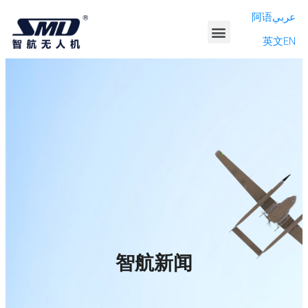
阿语عربي
英文EN
产品系列
解决方案
公司资讯
走进智航
招贤纳士
投资者关系
智航新闻