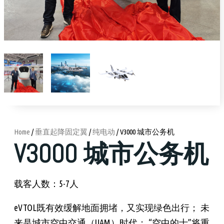
Home
/
垂直起降固定翼
/
纯电动
/ V3000 城市公务机
V3000 城市公务机
载客人数：5-7人
eVTOL既有效缓解地面拥堵，又实现绿色出行； 未
来是城市空中交通（UAM）时代； “空中的士”将重