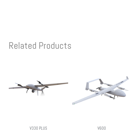
Related Products
V330 PLUS
V600