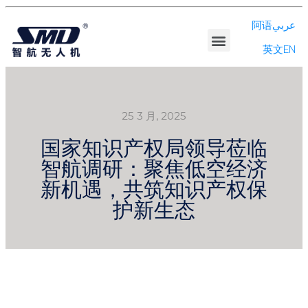
阿语عربي
英文EN
产品系列
解决方案
公司资讯
走进智航
招贤纳士
投资者关系
25 3 月, 2025
国家知识产权局领导莅临
智航调研：聚焦低空经济
新机遇，共筑知识产权保
护新生态