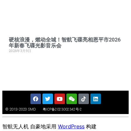
硬核浪漫，燃动全城！智航飞碟亮相恩平市2026
年新春飞碟光影音乐会
2026年3月9日
© 2013-2023 SMD
粤ICP备2023002342号-2
智航无人机 自豪地采用
WordPress
构建