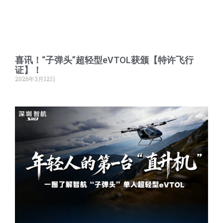
喜讯！“子弹头”超轻型eVTOL获颁【特许飞行
证】！
2026年3月12日